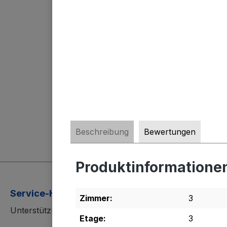
Beschreibung
Bewertungen
Produktinformatione
Service-Hotline
Zimmer:
3
Unterstützung und Beratung unter:
Etage:
3